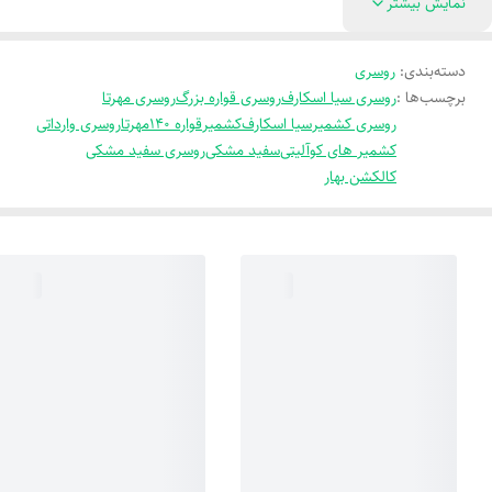
نمایش بیشتر
دسته‌بندی
:
روسری
برچسب‌ها :
روسری سیا اسکارف
روسری قواره بزرگ
روسری مهرتا
روسری کشمیر
سیا اسکارف
کشمیر
قواره 140
مهرتا
روسری وارداتی
کشمیر های کوآلیتی
سفید مشکی
روسری سفید مشکی
کالکشن بهار