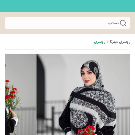
جستجو
روسری مهرتا
روسری