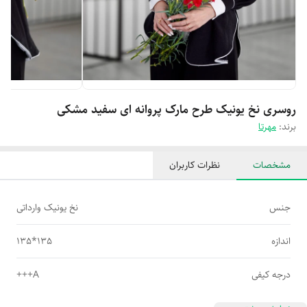
روسری نخ یونیک طرح مارک پروانه ای سفید مشکی
برند:
مهرتا
مشخصات
نظرات کاربران
جنس
نخ یونیک وارداتی
اندازه
135*135
درجه کیفی
A+++