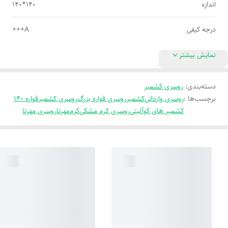
اندازه
140*140
درجه کیفی
A+++
نمایش بیشتر
دسته‌بندی
:
روسری کشمیر
برچسب‌ها :
روسری وارداتی
کشمیر
روسری قواره بزرگ
روسری کشمیر
قواره 140
کشمیر های کوآلیتی
روسری کرم مشکی
کرم
مهرتا
روسری مهرتا