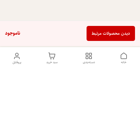
ناموجود
دیدن محصولات مرتبط
خانه
دسته‌بندی
سبد خرید
پروفایل
دسترسی سریع
تماس با ما
شکایات