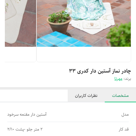
چادر نماز آستین دار کدری 33
برند:
مهرتا
مشخصات
نظرات کاربران
مدل
آستین دار مقنعه سرخود
قد کار
2 متر جلو -پشت 2/10