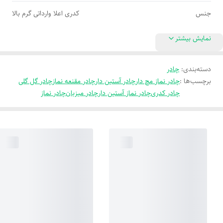
جنس
کدری اعلا وارداتی گرم بالا
نمایش بیشتر
دسته‌بندی
:
چادر
برچسب‌ها :
چادر نماز مچ دار
چادر آستین دار
چادر مقنعه نماز
چادر گل گلی
چادر کدری
چادر نماز آستین دار
چادر میزبان
چادر نماز