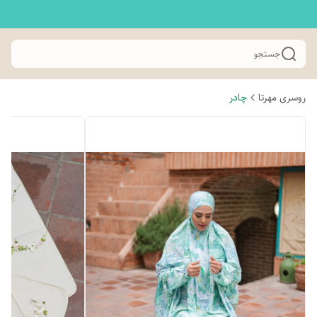
جستجو
روسری مهرتا
چادر