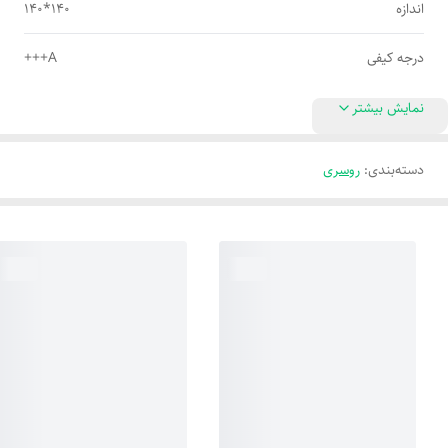
اندازه
140*140
درجه کیفی
A+++
نمایش بیشتر
دسته‌بندی
:
روسری