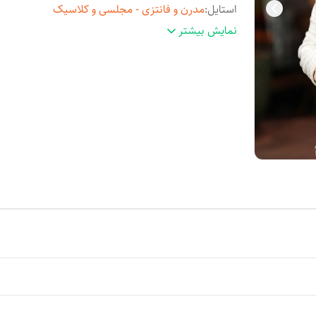
استایل
:
مدرن و فانتزی - مجلسی و کلاسیک
مناسب فصل
:
چهارفصل
نمایش بیشتر
مورد استفاده
:
روزمره و مهمانی