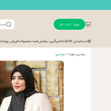
ورود / ثبت نام
جستج
دسته‌بندی کالاها
خانه
پیگیری سفارش
همه محصولات
فروش ویژه
لب
روسری مهرتا
روسری