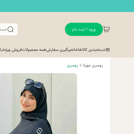
ورود / ثبت نام
جستج
دسته‌بندی کالاها
خانه
پیگیری سفارش
همه محصولات
فروش ویژه
لب
روسری مهرتا
روسری