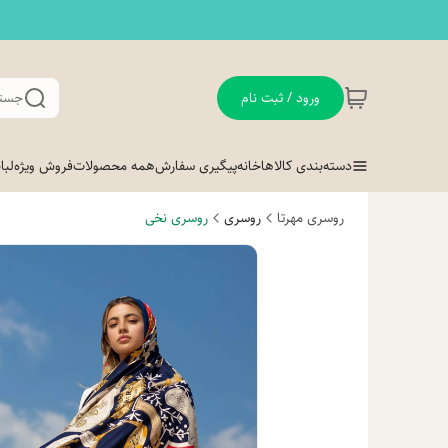
ورود / ثبت نام
جستج
دسته‌بندی کالاها
خانه
پیگیری سفارش
همه محصولات
فروش ویژه
لب
روسری مهرتا
روسری
روسری نخی