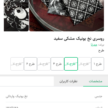
روسری نخ یونیک مشکی سفید
برند:
مهرتا
طرح
طرح 1
طرح 2
طرح 3
طرح 4
طرح 5
طرح 6
طرح 7
مشخصات
نظرات کاربران
جنس
نخ یونیک وارداتی