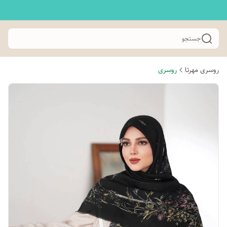
جستجو
روسری مهرتا
روسری