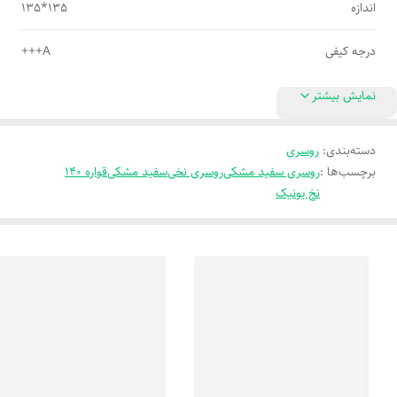
اندازه
135*135
درجه کیفی
A+++
نمایش بیشتر
دسته‌بندی
:
روسری
برچسب‌ها :
روسری سفید مشکی
روسری نخی
سفید مشکی
قواره 140
نخ یونیک