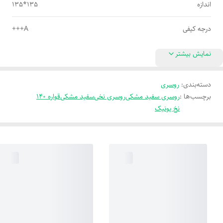
اندازه
135*135
درجه کیفی
A+++
نمایش بیشتر
دسته‌بندی
:
روسری
برچسب‌ها :
روسری سفید مشکی
روسری نخی
سفید مشکی
قواره 140
نخ یونیک