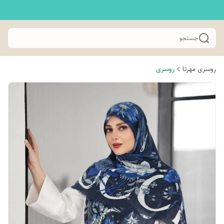
جستجو
روسری مهرتا
روسری