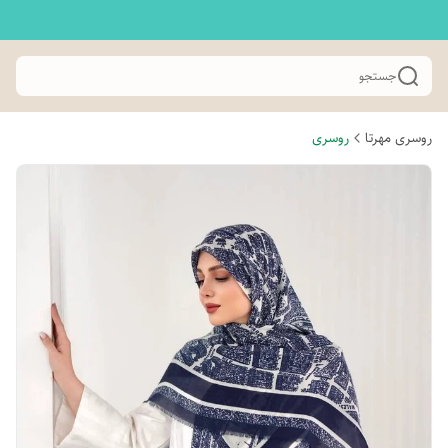
جستجو
روسری مهرتا
روسری