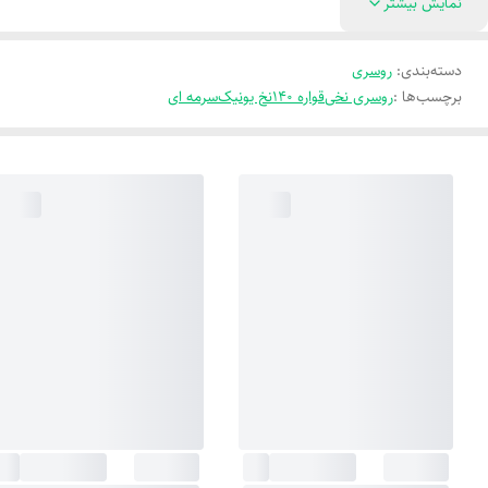
نمایش بیشتر
دسته‌بندی
:
روسری
برچسب‌ها :
روسری نخی
قواره 140
نخ یونیک
سرمه ای