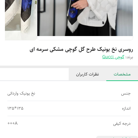
روسری نخ یونیک طرح گل گوچی مشکی سرمه ای
برند:
گوچی Gucci
مشخصات
نظرات کاربران
جنس
نخ یونیک وارداتی
اندازه
135*135
درجه کیفی
A+++