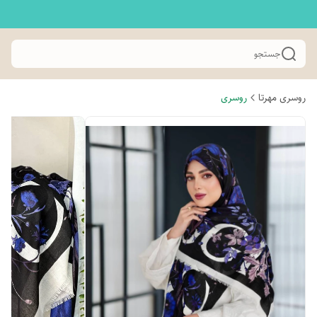
جستجو
روسری مهرتا
روسری