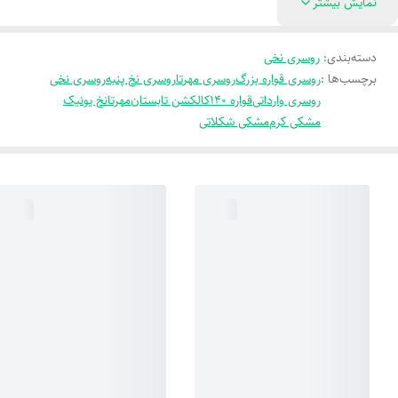
نمایش بیشتر
دسته‌بندی
:
روسری نخی
برچسب‌ها :
روسری قواره بزرگ
روسری مهرتا
روسری نخ پنبه
روسری نخی
روسری وارداتی
قواره 140
کالکشن تابستان
مهرتا
نخ یونیک
مشکی کرم
مشکی شکلاتی