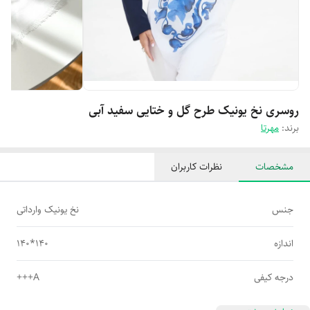
روسری نخ یونیک طرح گل و ختایی سفید آبی
برند:
مهرتا
مشخصات
نظرات کاربران
جنس
نخ یونیک وارداتی
اندازه
140*140
درجه کیفی
A+++