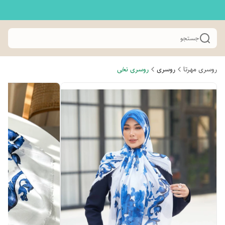
جستجو
روسری مهرتا
روسری
روسری نخی