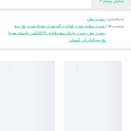
نمایش بیشتر
دسته‌بندی
:
روسری نخی
برچسب‌ها :
روسری سفید
روسری قواره بزرگ
روسری مهرتا
روسری نخ پنبه
روسری نخی
روسری وارداتی
سفید
قواره 140
کالکشن تابستان
مهرتا
نخ یونیک
آبی
آبی آسمانی