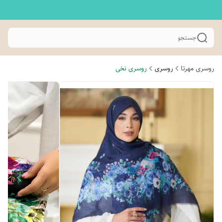
جستجو
روسری مهرتا
روسری
روسری نخی