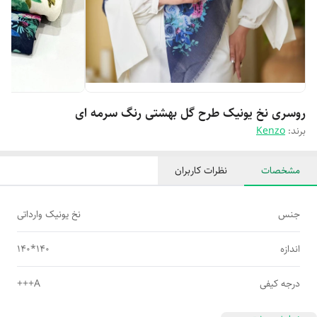
روسری نخ یونیک طرح گل بهشتی رنگ سرمه ای
برند:
Kenzo
مشخصات
نظرات کاربران
جنس
نخ یونیک وارداتی
اندازه
140*140
درجه کیفی
A+++