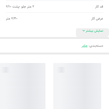
قد کار
2 متر جلو -پشت 2/10
عرض کار
2/40 متر
نمایش بیشتر
دسته‌بندی
:
چادر