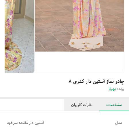
چادر نماز آستین دار کدری 8
برند:
مهرتا
مشخصات
نظرات کاربران
مدل
آستین دار مقنعه سرخود