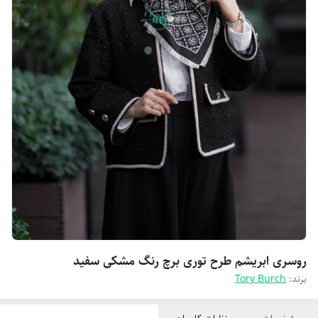
روسری ابریشم طرح توری برچ رنگ مشکی سفید
برند:
Tory Burch