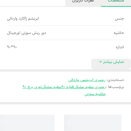
مشخصات
نظرات کاربران
جنس
ابریشم ژاکارد وارداتی
حاشیه
دور ریش سوزنی اورجینال
اندازه
90*90
نمایش بیشتر
دسته‌بندی
:
روسری ابریشمی وارداتی
برچسب‌ها :
روسری سفید مشکی
قواره 90
سفید مشکی
توری برچ 90
حاشیه سوزنی