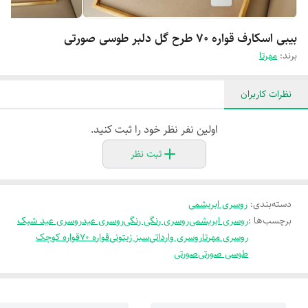
بیبی اسکارف قواره 70 طرح گل دلبر طوسی صورتی
برند:
مهرتا
نظرات کاربران
اولین نفر نظر خود را ثبت کنید.
ثبت نظر
دسته‌بندی
:
روسری ابریشمی
برچسب‌ها :
روسری ابریشمی
روسری رنگی رنگی
روسری عید
روسری عید شیک
روسری مهرتا
روسری وارداتی
سبز زیتونی
قواره 70
قواره کوچک
طوسی صورتی
صورتی