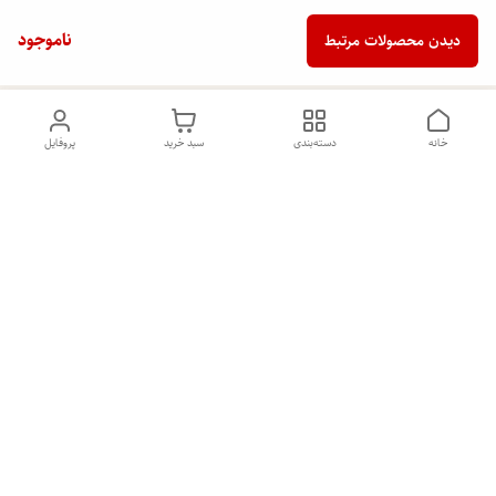
ناموجود
دیدن محصولات مرتبط
خانه
دسته‌بندی
سبد خرید
پروفایل
دسترسی سریع
تماس با ما
شکایات
درباره ما
قوانین و مقررات
سیاست حریم خصوصی