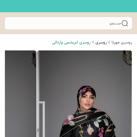
جستجو
روسری مهرتا
روسری
روسری ابریشمی وارداتی