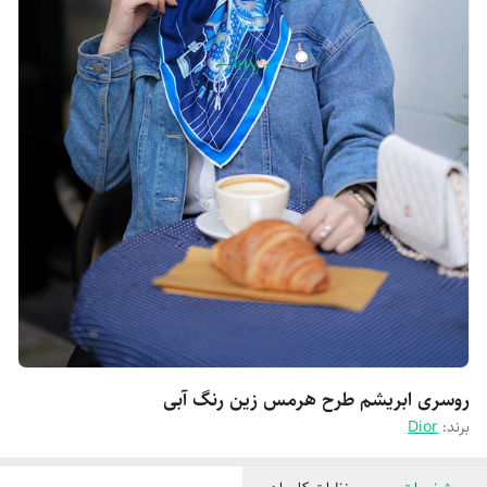
روسری ابریشم طرح هرمس زین رنگ آبی
برند:
Dior