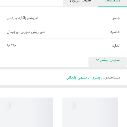
مشخصات
نظرات کاربران
جنس
ابریشم ژاکارد وارداتی
حاشیه
دور ریش سوزنی اورجینال
اندازه
90*90
نمایش بیشتر
دسته‌بندی
:
روسری ابریشمی وارداتی