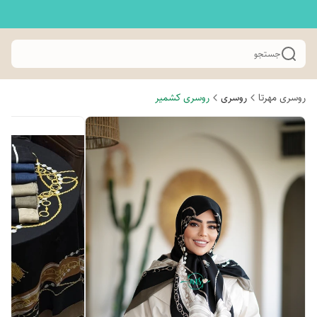
جستجو
روسری مهرتا
روسری
روسری کشمیر