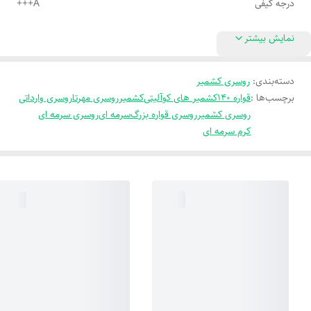
درجه کیفی
A+++
نمایش بیشتر
دسته‌بندی
:
روسری کشمیر
برچسب‌ها :
قواره 140
کشمیر های کوآلیتی
کشمیر
روسری مهرتا
روسری وارداتی
روسری کشمیر
روسری قواره بزرگ
سرمه ای
روسری سرمه ای
کرم سرمه ای