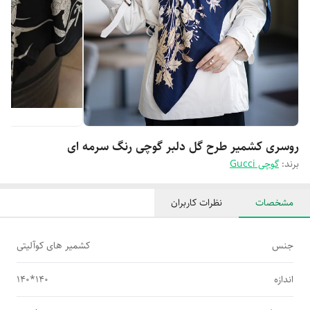
روسری کشمیر طرح گل دلبر گوچی رنگ سرمه ای
برند:
گوچی Gucci
مشخصات
نظرات کاربران
جنس
کشمیر های کوآلیتی
اندازه
140*140