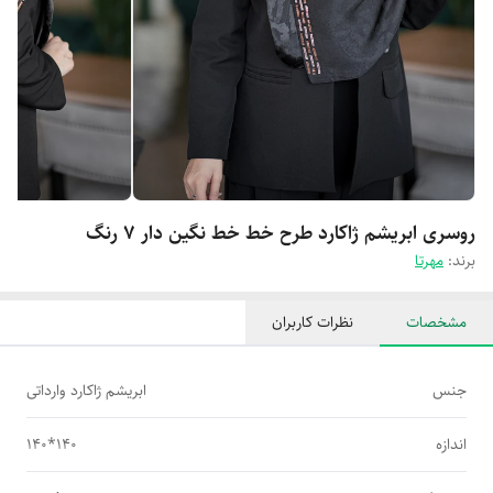
روسری ابریشم ژاکارد طرح خط خط نگین دار 7 رنگ
برند:
مهرتا
مشخصات
نظرات کاربران
جنس
ابریشم ژاکارد وارداتی
اندازه
140*140