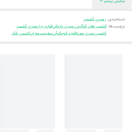
نمایش بیشتر
دسته‌بندی
:
روسری کشمیر
برچسب‌ها :
کشمیر های کوآلیتی
روسری وارداتی
قواره 100
روسری کشمیر
کشمیر
روسری مهرتا
قواره کوچک
آبی
سفید
سرمه ای
کشمیر بلک