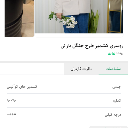
روسری کشمیر طرح جنگل بارانی
برند:
مهرتا
مشخصات
نظرات کاربران
جنس
کشمیر های کوآلیتی
اندازه
۹۰×۹۰
درجه کیفی
A+++