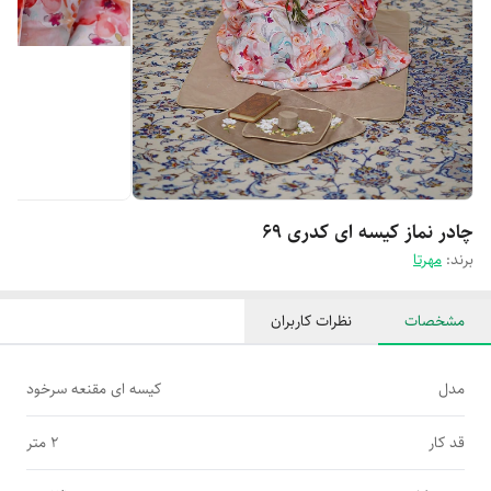
چادر نماز کیسه ای کدری 69
برند:
مهرتا
مشخصات
نظرات کاربران
مدل
کیسه ای مقنعه سرخود
قد کار
2 متر