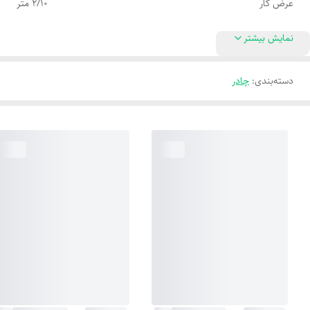
عرض کار
2/10 متر
نمایش بیشتر
دسته‌بندی
:
چادر