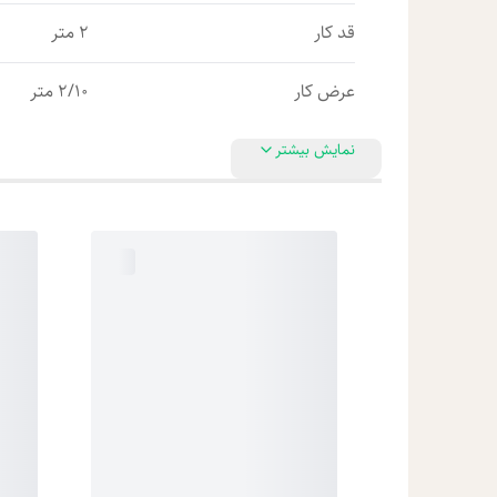
قد کار
2 متر
عرض کار
2/10 متر
نمایش بیشتر