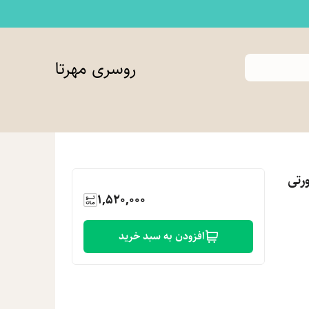
روسری مهرتا
1,520,000
افزودن به سبد خرید