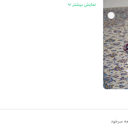
جنس
:
کدری اعلا وارداتی
نمایش بیشتر
عه سرخود