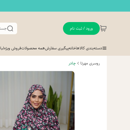
ورود / ثبت نام
جستج
دسته‌بندی کالاها
خانه
پیگیری سفارش
همه محصولات
فروش ویژه
لب
روسری مهرتا
چادر