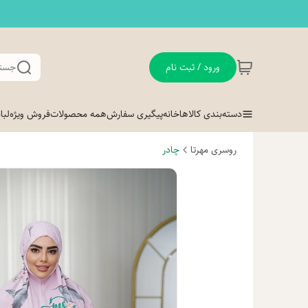
ورود / ثبت نام
جستج
دسته‌بندی کالاها
خانه
پیگیری سفارش
همه محصولات
فروش ویژه
لب
روسری مهرتا
چادر