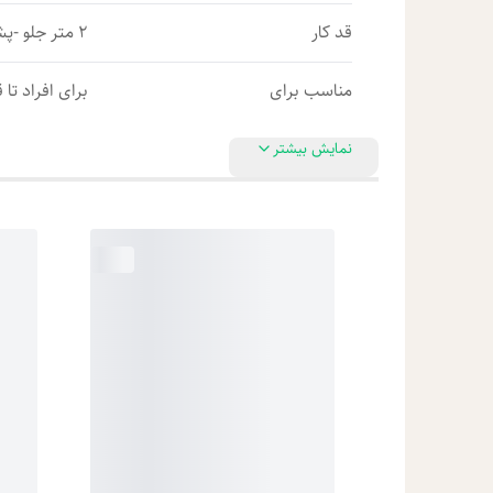
قد کار
2 متر جلو -پشت 2/10
مناسب برای
برای افراد تا قد 1/70-
نمایش بیشتر