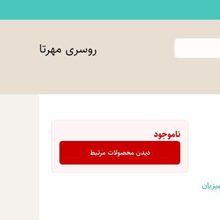
روسری مهرتا
ناموجود
دیدن محصولات مرتبط
یزبان