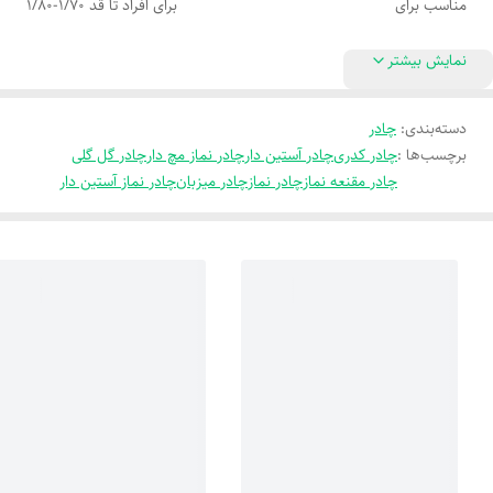
مناسب برای
برای افراد تا قد 1/70-1/80
نمایش بیشتر
دسته‌بندی
:
چادر
برچسب‌ها :
چادر کدری
چادر آستین دار
چادر نماز مچ دار
چادر گل گلی
چادر مقنعه نماز
چادر نماز
چادر میزبان
چادر نماز آستین دار