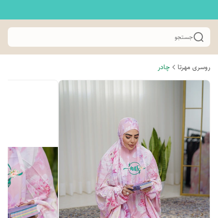
جستجو
روسری مهرتا
چادر