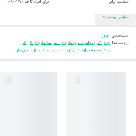
مناسب برای
برای افراد تا قد 1/70-1/80
نمایش بیشتر
دسته‌بندی
:
چادر
برچسب‌ها :
چادر کدری
چادر آستین دار
چادر نماز مچ دار
چادر گل گلی
چادر مقنعه نماز
چادر نماز
چادر میزبان
چادر نماز آستین دار