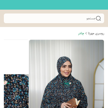
جستجو
روسری مهرتا
چادر