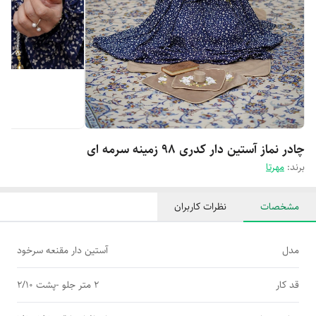
چادر نماز آستین دار کدری 98 زمینه سرمه ای
برند:
مهرتا
مشخصات
نظرات کاربران
مدل
آستین دار مقنعه سرخود
قد کار
2 متر جلو -پشت 2/10