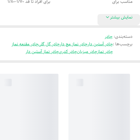
مناسب برای
برای افراد تا قد 1/70-1/80
نمایش بیشتر
دسته‌بندی
:
چادر
برچسب‌ها :
چادر آستین دار
چادر نماز مچ دار
چادر گل گلی
چادر مقنعه نماز
چادر نماز
چادر میزبان
چادر کدری
چادر نماز آستین دار