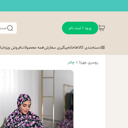
ورود / ثبت نام
جستج
دسته‌بندی کالاها
خانه
پیگیری سفارش
همه محصولات
فروش ویژه
لب
روسری مهرتا
چادر