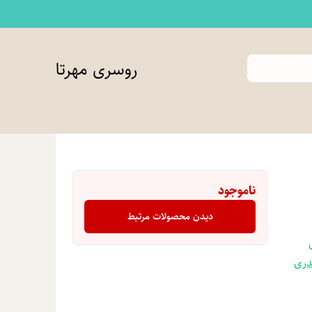
روسری مهرتا
ناموجود
دیدن محصولات مرتبط
دری