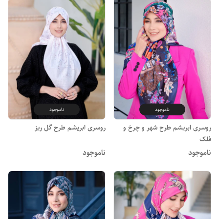
ناموجود
ناموجود
روسری ابریشم طرح شهر و چرخ و
روسری ابریشم طرح گل ریز
فلک
ناموجود
ناموجود