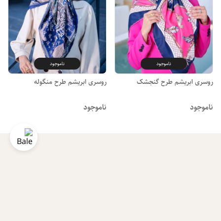
ناموجود
ناموجود
روسری ابریشم طرح گنجشک
روسری ابریشم طرح منگوله
ناموجود
ناموجود