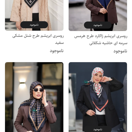
ناموجود
ناموجود
روسری ابریشم طرح شنل مشکی
روسری ابریشم ژاکارد طرح هرمس
سفید
سرمه ای حاشیه شکلاتی
ناموجود
ناموجود
ناموجود