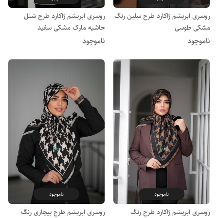
روسری ابریشم ژاکارد طرح سلین رنگ
روسری ابریشم ژاکارد طرح شنل
مشکی طوسی
حاشیه مارک مشکی سفید
ناموجود
ناموجود
ناموجود
ناموجود
روسری ابریشم ژاکارد طرح رنگ
روسری ابریشم طرح پیچازی رنگ