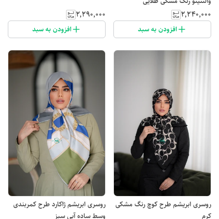
والنتینو رنگ مشکی طلایی
۲٬۲۹۰٬۰۰۰
۲٬۲۴۰٬۰۰۰
افزودن به سبد
افزودن به سبد
روسری ابریشم طرح کوچ رنگ مشکی
روسری ابریشم ژاکارد طرح کمربندی
کرم
وسط ساده آبی سبز