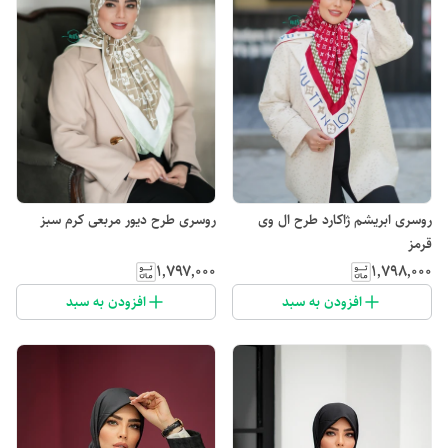
روسری ابریشم ژاکارد طرح ال وی
روسری طرح دیور مربعی کرم سبز
قرمز
۱٬۷۹۷٬۰۰۰
۱٬۷۹۸٬۰۰۰
افزودن به سبد
افزودن به سبد