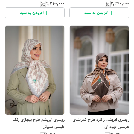
۲٬۲۴۰٬۰۰۰
۲٬۲۴۰٬۰۰۰
افزودن به سبد
افزودن به سبد
روسری ابریشم ژاکارد طرح کمربندی
روسری ابریشم طرح پیچازی رنگ
هرمس قهوه ای
طوسی صورتی