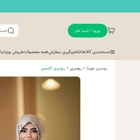
ورود / ثبت نام
جستج
دسته‌بندی کالاها
خانه
پیگیری سفارش
همه محصولات
فروش ویژه
لب
روسری مهرتا
روسری
روسری کشمیر