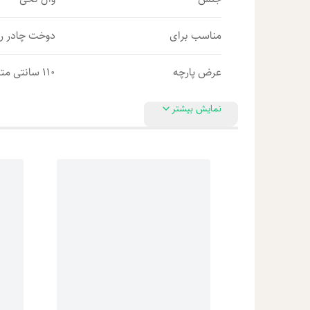
مناسب برای
دوخت چادر ر
عرض پارچه
110 سانتی متر
نمایش بیشتر