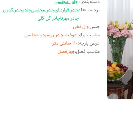
دسته‌بندی
:
چادر مجلسی
برچسب‌ها :
چادر قواره ای
چادر مجلسی
چادر
چادر کدری
چادر مهرتا
چادر گل گلی
جنس
:
وال نخی
مناسب برای
:
دوخت چادر روزمره و مجلسی
عرض پارچه
:
110 سانتی متر
مناسب فصل
:
چهارفصل