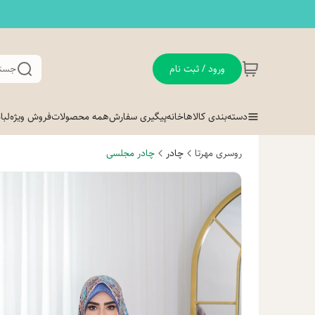
ورود / ثبت نام
جستج
دسته‌بندی کالاها
خانه
پیگیری سفارش
همه محصولات
فروش ویژه
لب
روسری مهرتا
چادر
چادر مجلسی