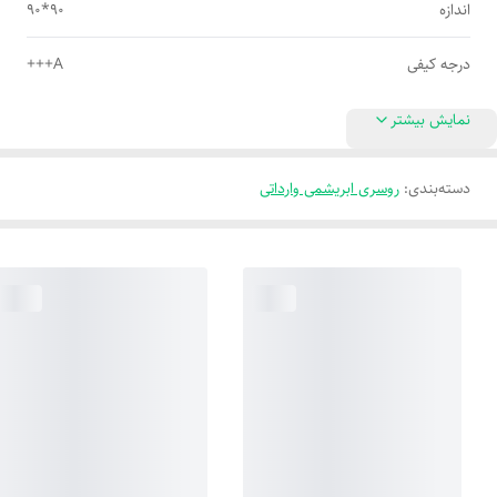
اندازه
90*90
درجه کیفی
A+++
نمایش بیشتر
دسته‌بندی
:
روسری ابریشمی وارداتی