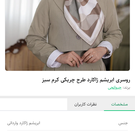
روسری ابریشم ژاکارد طرح چریکی کرم سبز
برند:
جیوانجی
مشخصات
نظرات کاربران
جنس
ابریشم ژاکارد وارداتی