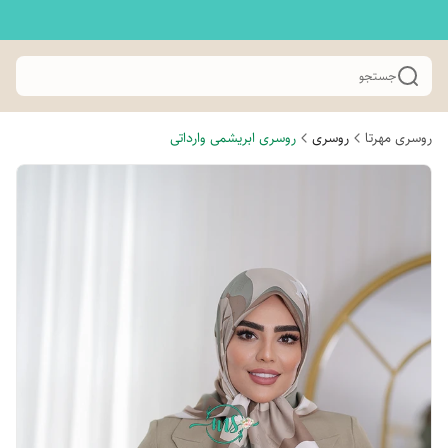
جستجو
روسری مهرتا
روسری
روسری ابریشمی وارداتی